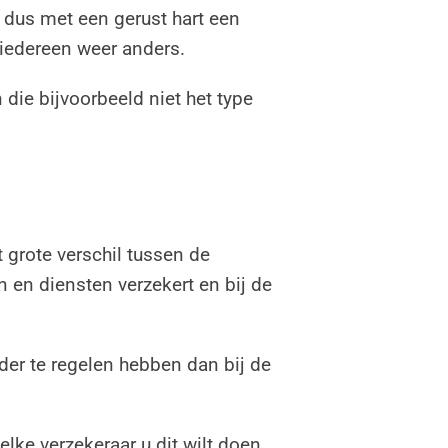
t dus met een gerust hart een
 iedereen weer anders.
n die bijvoorbeeld niet het type
t grote verschil tussen de
 en diensten verzekert en bij de
er te regelen hebben dan bij de
elke verzekeraar u dit wilt doen.