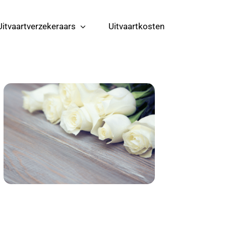
Uitvaartverzekeraars
Uitvaartkosten