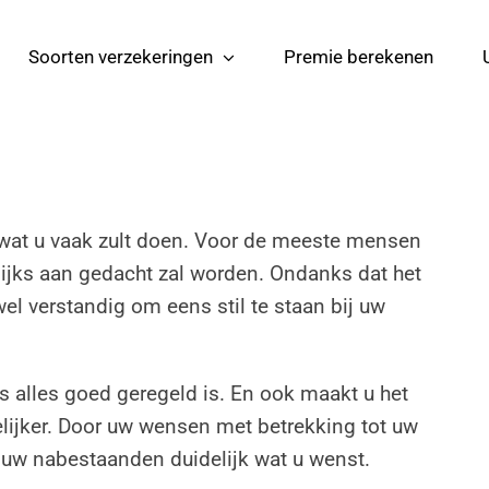
Soorten verzekeringen
Premie berekenen
s wat u vaak zult doen. Voor de meeste mensen
lijks aan gedacht zal worden. Ondanks dat het
 wel verstandig om eens stil te staan bij uw
s alles goed geregeld is. En ook maakt u het
ijker. Door uw wensen met betrekking tot uw
or uw nabestaanden duidelijk wat u wenst.