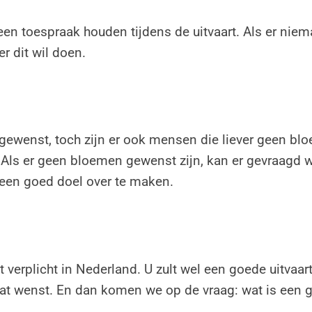
en toespraak houden tijdens de uitvaart. Als er niema
r dit wil doen.
gewenst, toch zijn er ook mensen die liever geen blo
 Als er geen bloemen gewenst zijn, kan er gevraagd
een goed doel over te maken.
t verplicht in Nederland. U zult wel een goede uitvaa
 dat wenst. En dan komen we op de vraag: wat is een 