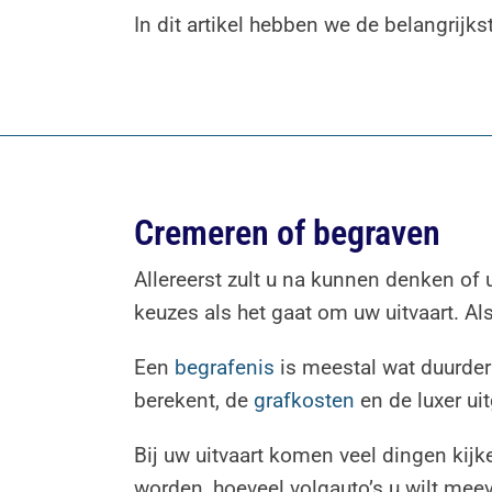
In dit artikel hebben we de belangrijks
Cremeren of begraven
Allereerst zult u na kunnen denken of
keuzes als het gaat om uw uitvaart. Al
Een
begrafenis
is meestal wat duurder
berekent, de
grafkosten
en de luxer ui
Bij uw uitvaart komen veel dingen kijk
worden, hoeveel volgauto’s u wilt meev