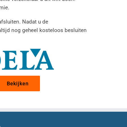
mie.
fsluiten. Nadat u de
altijd nog geheel kosteloos besluiten
Bekijken