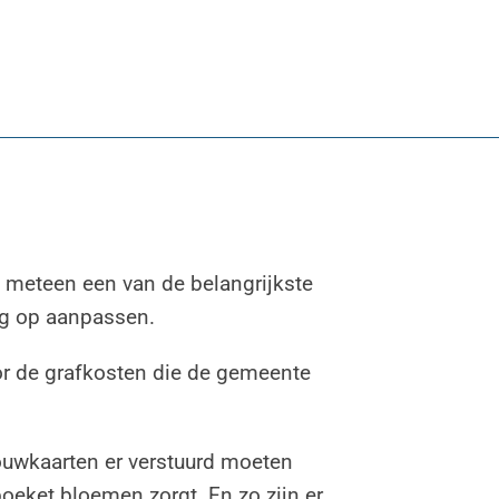
l meteen een van de belangrijkste
ing op aanpassen.
or de grafkosten die de gemeente
rouwkaarten er verstuurd moeten
boeket bloemen zorgt. En zo zijn er