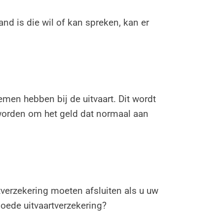
nd is die wil of kan spreken, kan er
emen hebben bij de uitvaart. Dit wordt
 worden om het geld dat normaal aan
rtverzekering moeten afsluiten als u uw
goede uitvaartverzekering?