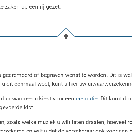
te zaken op een rij gezet.
 u gecremeerd of begraven wenst te worden. Dit is we
s u dit eenmaal weet, kunt u hier uw uitvaartverzeker
 dan wanneer u kiest voor een
crematie
. Dit komt do
tgevoerde kist.
en, zoals welke muziek u wilt laten draaien, hoeveel 
erzekeren en wilt u dat de verzekeraar ook voor een 