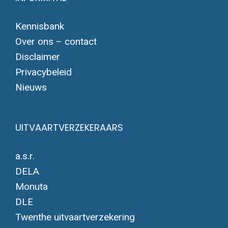
Kennisbank
Over ons – contact
Disclaimer
Privacybeleid
Nieuws
UITVAARTVERZEKERAARS
a.s.r.
DELA
Monuta
DLE
Twenthe uitvaartverzekering