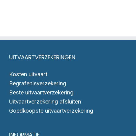
UITVAARTVERZEKERINGEN
Kosten uitvaart
Begrafenisverzekering
Beste uitvaartverzekering
Uitvaartverzekering afsluiten
Goedkoopste uitvaartverzekering
INFORMATIE