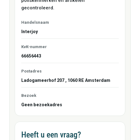
poliskenmerken en artikelen
gecontroleerd.
Handelsnaam
Interjoy
KvK-nummer
66656443
Postadres
Ladogameerhof 207
,
1060 RE
Amsterdam
Bezoek
Geen bezoekadres
Heeft u een vraag?