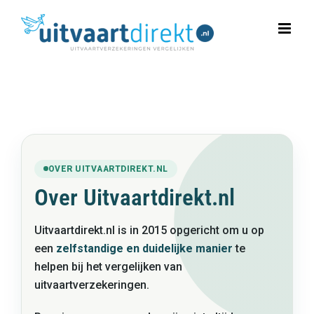
Ga
naar
inhoud
OVER UITVAARTDIREKT.NL
Over Uitvaartdirekt.nl
Uitvaartdirekt.nl is in 2015 opgericht om u op
een
zelfstandige en duidelijke manier
te
helpen bij het vergelijken van
uitvaartverzekeringen.