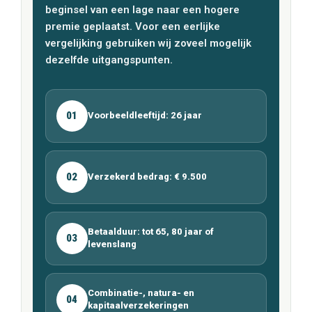
beginsel van een lage naar een hogere
premie geplaatst. Voor een eerlijke
vergelijking gebruiken wij zoveel mogelijk
dezelfde uitgangspunten.
01
Voorbeeldleeftijd: 26 jaar
02
Verzekerd bedrag: € 9.500
Betaalduur: tot 65, 80 jaar of
03
levenslang
Combinatie-, natura- en
04
kapitaalverzekeringen