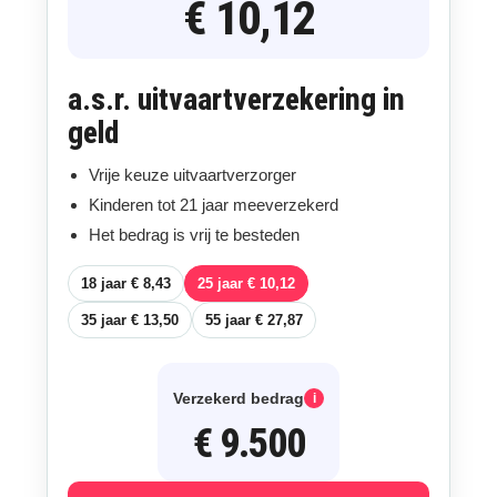
€ 10,12
a.s.r. uitvaartverzekering in
geld
Vrije keuze uitvaartverzorger
Kinderen tot 21 jaar meeverzekerd
Het bedrag is vrij te besteden
18 jaar € 8,43
25 jaar € 10,12
35 jaar € 13,50
55 jaar € 27,87
Verzekerd bedrag
i
€ 9.500