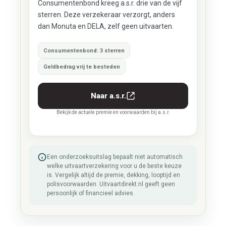
Consumentenbond kreeg a.s.r. drie van de vijf
sterren. Deze verzekeraar verzorgt, anders
dan Monuta en DELA, zelf geen uitvaarten.
Consumentenbond: 3 sterren
Geldbedrag vrij te besteden
Naar a.s.r.
Bekijk de actuele premie en voorwaarden bij a.s.r.
Een onderzoeksuitslag bepaalt niet automatisch
welke uitvaartverzekering voor u de beste keuze
is. Vergelijk altijd de premie, dekking, looptijd en
polisvoorwaarden. Uitvaartdirekt.nl geeft geen
persoonlijk of financieel advies.