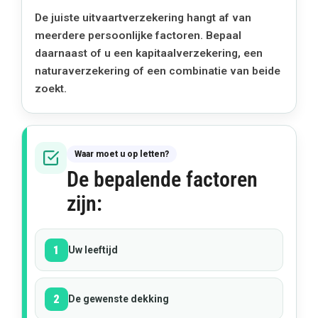
De juiste uitvaartverzekering hangt af van
meerdere persoonlijke factoren. Bepaal
daarnaast of u een kapitaalverzekering, een
naturaverzekering of een combinatie van beide
zoekt.
Waar moet u op letten?
De bepalende factoren
zijn:
1
Uw leeftijd
2
De gewenste dekking