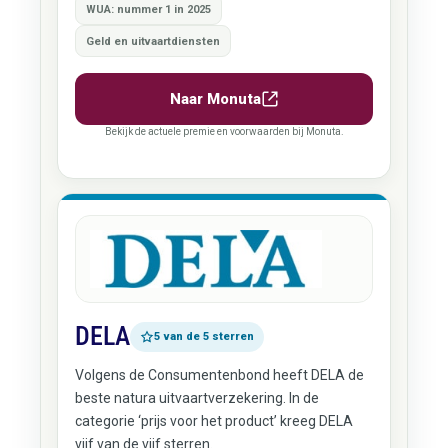
WUA: nummer 1 in 2025
Geld en uitvaartdiensten
Naar Monuta
Bekijk de actuele premie en voorwaarden bij Monuta.
DELA
5 van de 5 sterren
Volgens de Consumentenbond heeft DELA de
beste natura uitvaartverzekering. In de
categorie ‘prijs voor het product’ kreeg DELA
vijf van de vijf sterren.