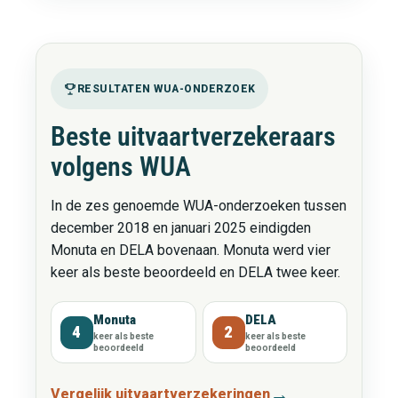
RESULTATEN WUA-ONDERZOEK
Beste uitvaartverzekeraars
volgens WUA
In de zes genoemde WUA-onderzoeken tussen
december 2018 en januari 2025 eindigden
Monuta en DELA bovenaan. Monuta werd vier
keer als beste beoordeeld en DELA twee keer.
Monuta
DELA
4
2
keer als beste
keer als beste
beoordeeld
beoordeeld
Vergelijk uitvaartverzekeringen