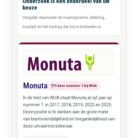
Onderzoek is één onderdeel van uw
keuze
Vergelijk daarnaast de maandpremie, dekking,
looptijd en het bedrag dat vrij te besteden is.
Monuta
5 keer nummer 1 bij WUA
In de test van WUA staat Monuta al vijf jaar op
nummer 1: in 2017, 2018, 2019, 2022 en 2025.
Deze positie is te danken aan de grote mate
van klantvriendelijkheid en toegankelijkheid van
deze uitvaartverzekeraar.