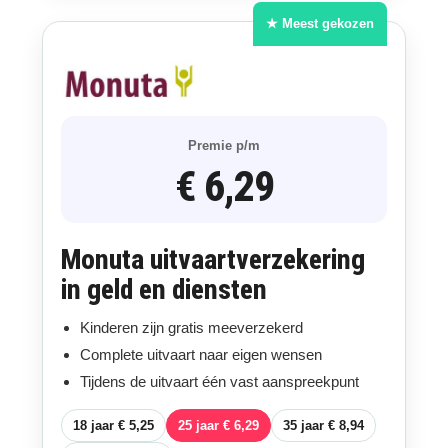
★ Meest gekozen
Premie p/m
€ 6,29
Monuta uitvaartverzekering
in geld en diensten
Kinderen zijn gratis meeverzekerd
Complete uitvaart naar eigen wensen
Tijdens de uitvaart één vast aanspreekpunt
18 jaar € 5,25
25 jaar € 6,29
35 jaar € 8,94