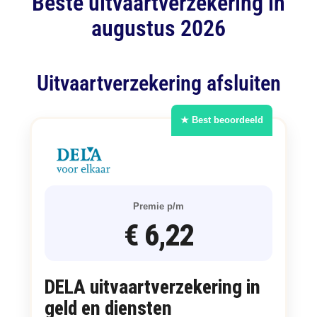
Beste uitvaartverzekering in
augustus 2026
Uitvaartverzekering afsluiten
★ Best beoordeeld
Premie p/m
€ 6,22
DELA uitvaartverzekering in
geld en diensten