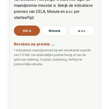
maandpremie meestal is. Bekijk de indicatieve
premies van DELA, Monuta en a.s.r. per
startleeftijd.
DELA
Monuta
a.s.r.
Bereken uw premie
* Indicatieve maandpremies bij een verzekerde waarde
van € 9.500. Uw uiteindelijke premie hangt af van de
gekozen dekking, looptijd, indexering, leeftijd en
persoonlijke situatie.