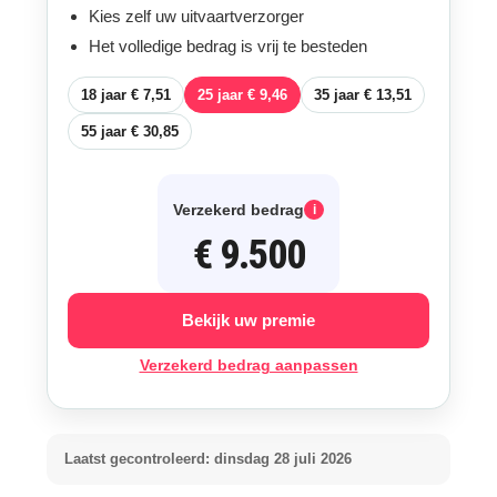
Kies zelf uw uitvaartverzorger
Het volledige bedrag is vrij te besteden
18 jaar € 7,51
25 jaar € 9,46
35 jaar € 13,51
55 jaar € 30,85
Verzekerd bedrag
i
€ 9.500
Bekijk uw premie
Verzekerd bedrag aanpassen
Laatst gecontroleerd: dinsdag 28 juli 2026