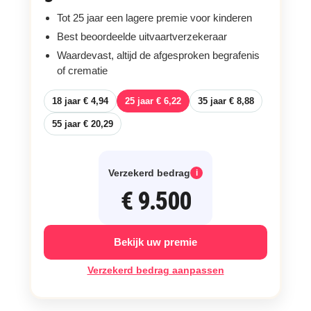
Tot 25 jaar een lagere premie voor kinderen
Best beoordeelde uitvaartverzekeraar
Waardevast, altijd de afgesproken begrafenis
of crematie
18 jaar € 4,94
25 jaar € 6,22
35 jaar € 8,88
55 jaar € 20,29
Verzekerd bedrag
i
€ 9.500
Bekijk uw premie
Verzekerd bedrag aanpassen