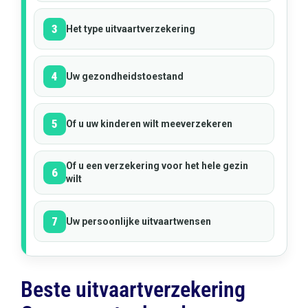
3
Het type uitvaartverzekering
4
Uw gezondheidstoestand
5
Of u uw kinderen wilt meeverzekeren
Of u een verzekering voor het hele gezin
6
wilt
7
Uw persoonlijke uitvaartwensen
Beste uitvaartverzekering