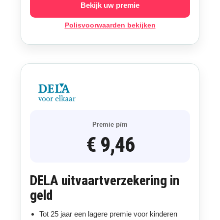
Bekijk uw premie
Polisvoorwaarden bekijken
Premie p/m
€ 9,46
DELA uitvaartverzekering in
geld
Tot 25 jaar een lagere premie voor kinderen