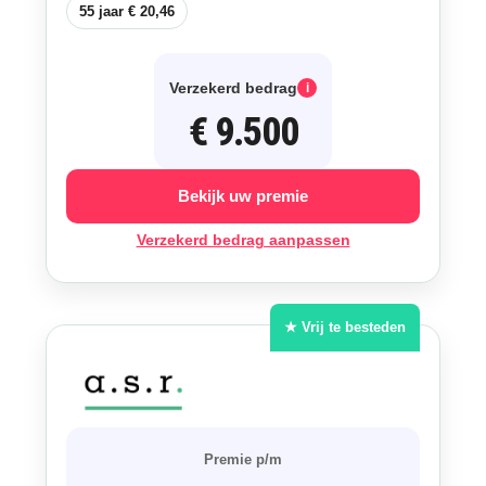
55 jaar € 20,46
Verzekerd bedrag
i
€ 9.500
Bekijk uw premie
Verzekerd bedrag aanpassen
★ Vrij te besteden
Premie p/m