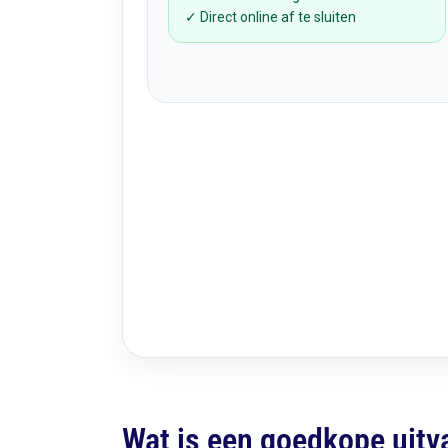
✓ Direct online af te sluiten
Wat is een goedkope uitv