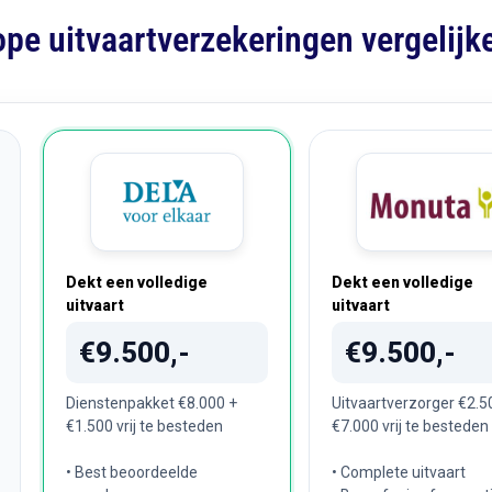
pe uitvaartverzekeringen vergelijk
Dekt een volledige
Dekt een volledige
uitvaart
uitvaart
€9.500,-
€9.500,-
Dienstenpakket €8.000 +
Uitvaartverzorger €2.5
€1.500 vrij te besteden
€7.000 vrij te besteden
• Best beoordeelde
• Complete uitvaart