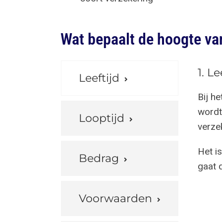
Wat bepaalt de hoogte va
1. Le
Leeftijd
Bij he
wordt
Looptijd
verze
Het i
Bedrag
gaat 
Voorwaarden