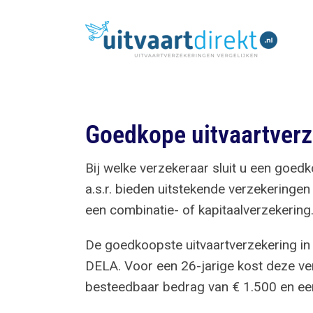
Ga
naar
inhoud
Goedkope uitvaartverz
Bij welke verzekeraar sluit u een goed
a.s.r. bieden uitstekende verzekeringen
een combinatie- of kapitaalverzekering
De goedkoopste uitvaartverzekering in
DELA. Voor een 26-jarige kost deze ve
besteedbaar bedrag van € 1.500 en een