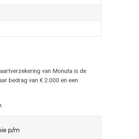
vaartverzekering van Monuta is de
aar bedrag van € 2.000 en een
.
ie p/m