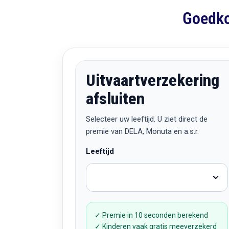
Goedko
Uitvaartverzekering
afsluiten
Selecteer uw leeftijd. U ziet direct de
premie van DELA, Monuta en a.s.r.
Leeftijd
✓ Premie in 10 seconden berekend
✓ Kinderen vaak gratis meeverzekerd