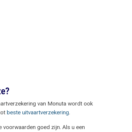
ze?
aartverzekering van Monuta wordt ook
tot
beste uitvaartverzekering
.
de voorwaarden goed zijn. Als u een