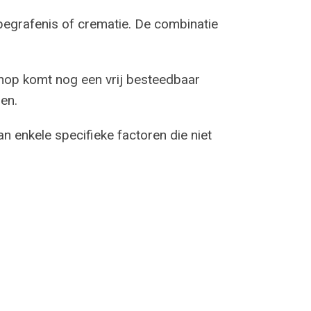
begrafenis of crematie. De combinatie
nop komt nog een vrij besteedbaar
en.
n enkele specifieke factoren die niet