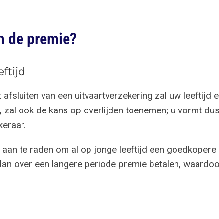
n de premie?
eftijd
t afsluiten van een uitvaartverzekering zal uw leeftijd 
, zal ook de kans op overlijden toenemen; u vormt dus
keraar.
s aan te raden om al op jonge leeftijd een goedkopere u
dan over een langere periode premie betalen, waardoo