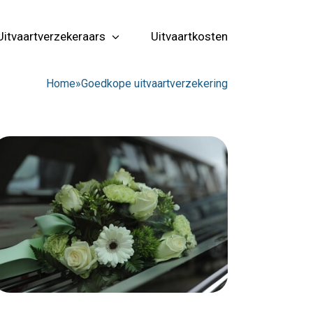
Uitvaartverzekeraars
Uitvaartkosten
Home
»
Goedkope uitvaartverzekering