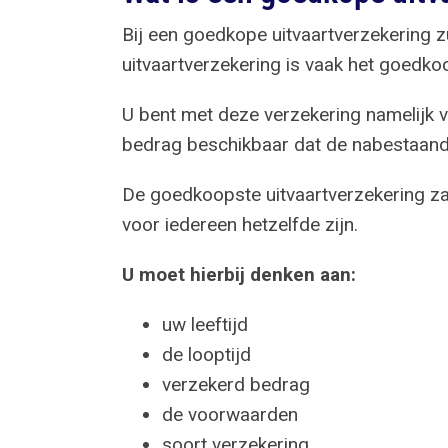
Bij een goedkope uitvaartverzekering z
uitvaartverzekering is vaak het goedkoop
U bent met deze verzekering namelijk 
bedrag beschikbaar dat de nabestaande
De goedkoopste uitvaartverzekering zal 
voor iedereen hetzelfde zijn.
U moet hierbij denken aan:
uw leeftijd
de looptijd
verzekerd bedrag
de voorwaarden
soort verzekering