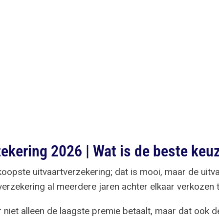
ekering 2026 | Wat is de beste keu
pste uitvaartverzekering; dat is mooi, maar de uitv
tverzekering al meerdere jaren achter elkaar verkozen 
r niet alleen de laagste premie betaalt, maar dat ook 