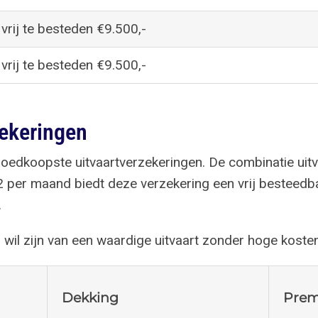
vrij te besteden €9.500,-
vrij te besteden €9.500,-
ekeringen
goedkoopste uitvaartverzekeringen. De combinatie uit
2 per maand biedt deze verzekering een vrij besteedb
.
 wil zijn van een waardige uitvaart zonder hoge kosten
Dekking
Prem