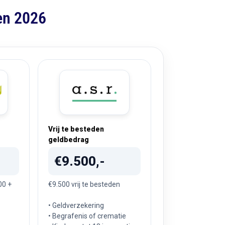
en 2026
Vrij te besteden
geldbedrag
€9.500,-
00 +
€9.500 vrij te besteden
• Geldverzekering
• Begrafenis of crematie