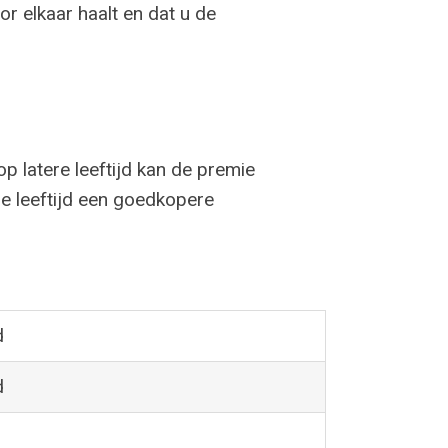
or elkaar haalt en dat u de
 latere leeftijd kan de premie
ge leeftijd een goedkopere
d
d