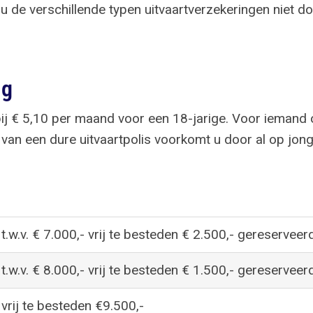
t u de verschillende typen uitvaartverzekeringen niet do
ng
j € 5,10 per maand voor een 18-jarige. Voor iemand op
n van een dure uitvaartpolis voorkomt u door al op jon
t.w.v. € 7.000,- vrij te besteden € 2.500,- gereserveer
t.w.v. € 8.000,- vrij te besteden € 1.500,- gereserveer
vrij te besteden €9.500,-