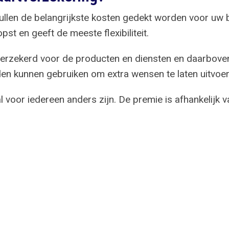
ullen de belangrijkste kosten gedekt worden voor uw 
st en geeft de meeste flexibiliteit.
verzekerd voor de producten en diensten en daarbove
n kunnen gebruiken om extra wensen te laten uitvoer
voor iedereen anders zijn. De premie is afhankelijk va