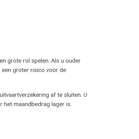
een grote rol spelen. Als u ouder
 een groter risico voor de
itvaartverzekering af te sluiten. U
r het maandbedrag lager is.