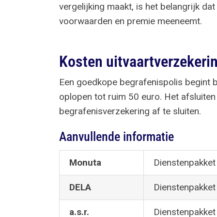
vergelijking maakt, is het belangrijk da
voorwaarden en premie meeneemt.
Kosten uitvaartverzekeri
Een goedkope begrafenispolis begint bi
oplopen tot ruim 50 euro. Het afsluite
begrafenisverzekering af te sluiten.
Aanvullende informatie
Monuta
Dienstenpakket 
DELA
Dienstenpakket 
a.s.r.
Dienstenpakket 