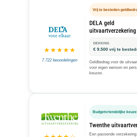
Vrij te besteden geldbedr
DELA geld
uitvaartverzekering
DEKKING
★★★★★
€ 9.500 vrij te beste
7.722 beoordelingen
Geldbedrag voor de uitvaar
voor eigen wensen en pers
keuzes.
Budgetvriendelijke keuze
Twenthe uitvaartve
Een passende verzekering
★★★★☆