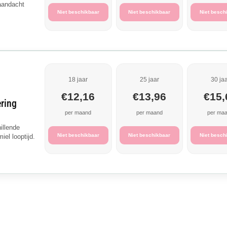
aandacht
Niet beschikbaar
Niet beschikbaar
Niet besch
18 jaar
25 jaar
30 ja
€12,16
€13,96
€15,
ering
per maand
per maand
per ma
illende
Niet beschikbaar
Niet beschikbaar
Niet besch
el looptijd.