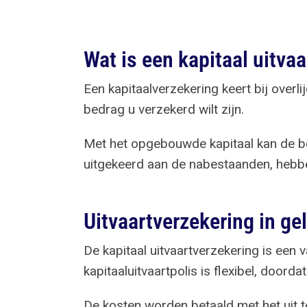
Wat is een kapitaal uitva
Een kapitaalverzekering keert bij over
bedrag u verzekerd wilt zijn.
Met het opgebouwde kapitaal kan de be
uitgekeerd aan de nabestaanden, hebben
Uitvaartverzekering in ge
De kapitaal uitvaartverzekering is een
kapitaaluitvaartpolis is flexibel, doo
De kosten worden betaald met het uit 