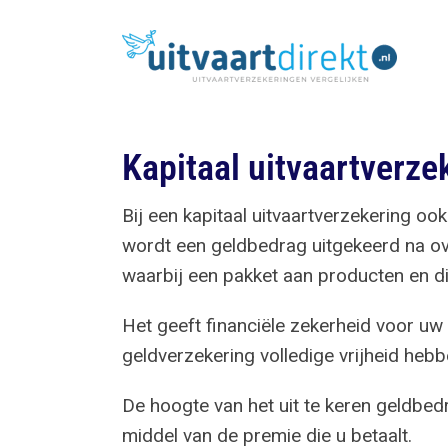
Ga
naar
inhoud
Kapitaal uitvaartverze
Bij een kapitaal uitvaartverzekering oo
wordt een geldbedrag uitgekeerd na over
waarbij een pakket aan producten en d
Het geeft financiële zekerheid voor u
geldverzekering volledige vrijheid hebb
De hoogte van het uit te keren geldbe
middel van de premie die u betaalt.