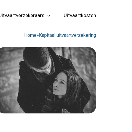
Uitvaartverzekeraars
Uitvaartkosten
Home
»
Kapitaal uitvaartverzekering