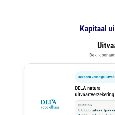
Kapitaal u
Uitva
Bekijk per aan
Dekt een volledige uitvaa
DELA natura
uitvaartverzekering
DEKKING
€ 8.000 uitvaartpakke