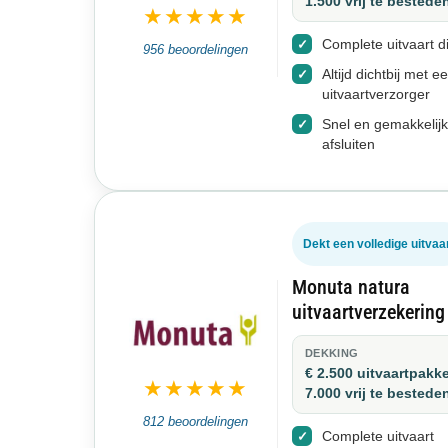
1.500 vrij te bestede
★★★★★
Complete uitvaart di
956 beoordelingen
Altijd dichtbij met e
uitvaartverzorger
Snel en gemakkelijk
afsluiten
Dekt een volledige uitvaa
Monuta natura
uitvaartverzekering
DEKKING
€ 2.500 uitvaartpakke
★★★★★
7.000 vrij te bestede
812 beoordelingen
Complete uitvaart