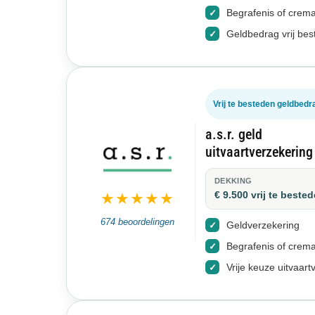
Begrafenis of crema
Geldbedrag vrij be
Vrij te besteden geldbedr
a.s.r. geld
uitvaartverzekering
DEKKING
€ 9.500 vrij te beste
★★★★★
674 beoordelingen
Geldverzekering
Begrafenis of crema
Vrije keuze uitvaart