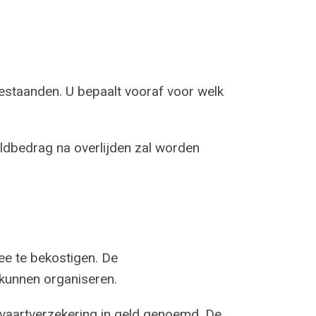
bestaanden. U bepaalt
vooraf voor welk
ldbedrag na overlijden zal worden
ee te bekostigen. De
 kunnen organiseren.
tvaartverzekering in geld genoemd. De