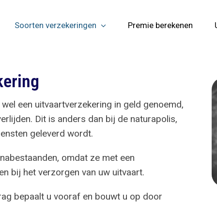
Soorten verzekeringen
Premie berekenen
kering
k wel een uitvaartverzekering in geld genoemd,
lijden. Dit is anders dan bij de naturapolis,
iensten geleverd wordt.
w nabestaanden, omdat ze met een
en bij het verzorgen van uw uitvaart.
drag bepaalt u vooraf en bouwt u op door