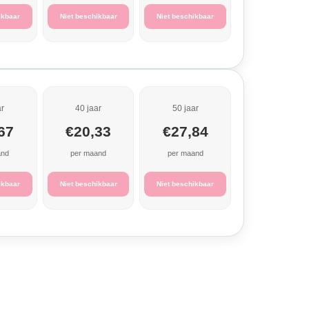
ikbaar
Niet beschikbaar
Niet beschikbaar
ar
40 jaar
50 jaar
67
€20,33
€27,84
and
per maand
per maand
ikbaar
Niet beschikbaar
Niet beschikbaar