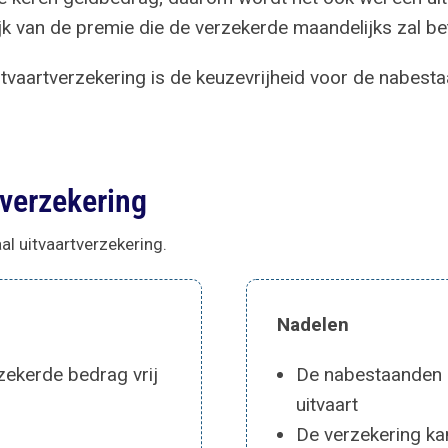
jk van de premie die de verzekerde maandelijks zal be
itvaartverzekering is de keuzevrijheid voor de nabest
lverzekering
al uitvaartverzekering.
Nadelen
ekerde bedrag vrij
De nabestaanden 
uitvaart
De verzekering ka