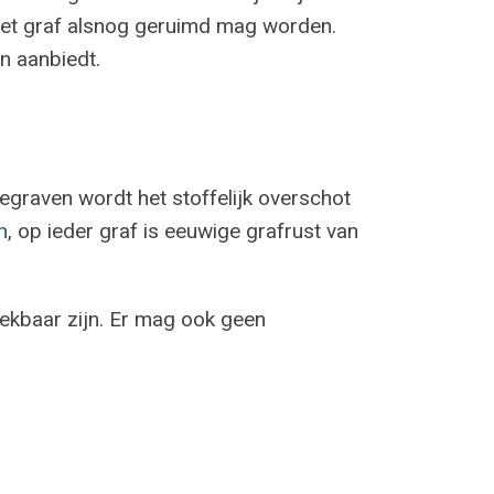
 het graf alsnog geruimd mag worden.
n aanbiedt.
egraven wordt het stoffelijk overschot
n
, op ieder graf is eeuwige grafrust van
kbaar zijn. Er mag ook geen