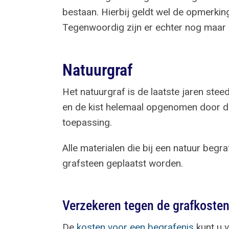
bestaan. Hierbij geldt wel de opmerki
Tegenwoordig zijn er echter nog maar 
Natuurgraf
Het natuurgraf is de laatste jaren ste
en de kist helemaal opgenomen door 
toepassing.
Alle materialen die bij een natuur begr
grafsteen geplaatst worden.
Verzekeren tegen de grafkoste
De
kosten voor een begrafenis
kunt u v