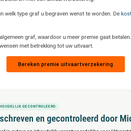
 in welk type graf u begraven wenst te worden. De
kost
en algemeen graf, waardoor u meer premie gaat betalen
 wensen met betrekking tot uw uitvaart.
Bereken premie uitvaartverzekering
NHOUDELIJK GECONTROLEERD
schreven en gecontroleerd door Mi