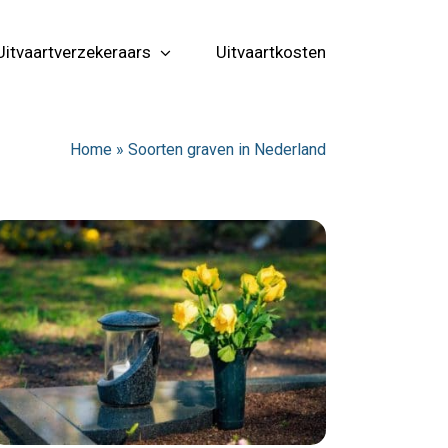
Uitvaartverzekeraars
Uitvaartkosten
Home
»
Soorten graven in Nederland