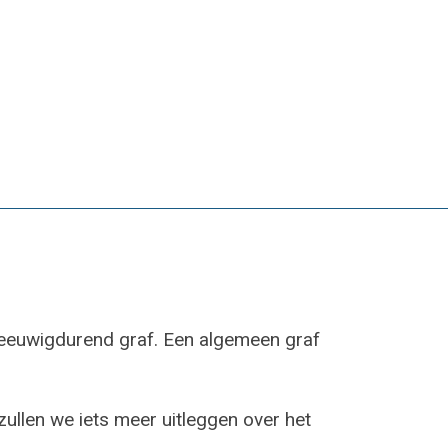
en eeuwigdurend graf. Een algemeen graf
zullen we iets meer uitleggen over het