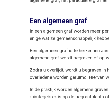
algemene graf, het particuliere graf en
Een algemeen graf
In een algemeen graf worden meer perso
enige wat ze gemeenschappelijk hebben,
Een algemeen graf is te herkennen aan ee
algemene graf wordt begraven of op we
Zodra u overlijdt, wordt u begraven in 
overledene worden geruimd. Hiervan w
In de praktijk worden algemene graven m
ruimtegebrek is op de begraafplaats 