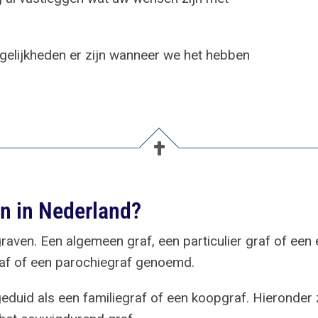
mogelijkheden er zijn wanneer we het hebben
en in Nederland?
 graven. Een algemeen graf, een particulier graf of e
raf of een parochiegraf genoemd.
eduid als een familiegraf of een koopgraf. Hieronder 