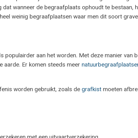
ng dat wanneer de begraafplaats ophoudt te bestaan,
heel weinig begraafplaatsen waar men dit soort grave
eds populairder aan het worden. Met deze manier van b
de aarde. Er komen steeds meer
natuurbegraafplaatse
afenis worden gebruikt, zoals de
grafkist
moeten afbree
n
erzekeren met een uitvaartverzekering.