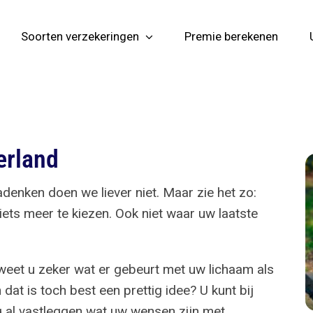
Soorten verzekeringen
Premie berekenen
erland
enken doen we liever niet. Maar zie het zo:
iets meer te kiezen. Ook niet waar uw laatste
n weet u zeker wat er gebeurt met uw lichaam als
 dat is toch best een prettig idee? U kunt bij
ng al vastleggen wat uw wensen zijn met