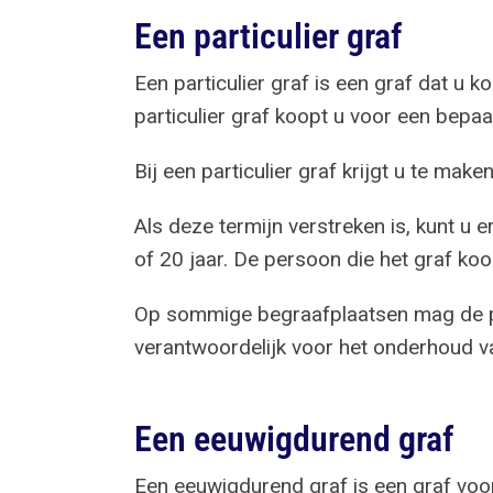
Een particulier graf
Een particulier graf is een graf dat u ko
particulier graf koopt u voor een bepaa
Bij een particulier graf krijgt u te mak
Als deze termijn verstreken is, kunt u 
of 20 jaar. De persoon die het graf ko
Op sommige begraafplaatsen mag de per
verantwoordelijk voor het onderhoud va
Een eeuwigdurend graf
Een eeuwigdurend graf is een graf voor