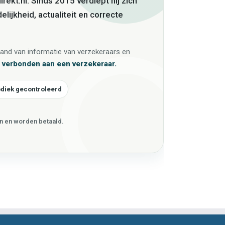
rekt.nl. Sinds 2015 verdiept hij zich
elijkheid, actualiteit en correcte
nd van informatie van verzekeraars en
et verbonden aan een verzekeraar.
odiek gecontroleerd
en en worden betaald.