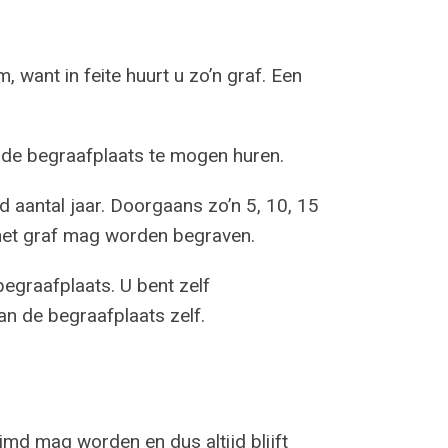
m, want in feite huurt u zo’n graf. Een
p de begraafplaats te mogen huren.
d aantal jaar. Doorgaans zo’n 5, 10, 15
n het graf mag worden begraven.
egraafplaats. U bent zelf
an de begraafplaats zelf.
imd mag worden en dus altijd blijft