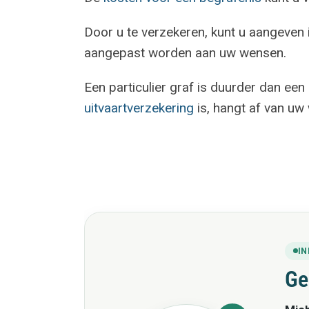
Door u te verzekeren, kunt u aangeven
aangepast worden aan uw wensen.
Een particulier graf is duurder dan e
uitvaartverzekering
is, hangt af van uw
I
Ge