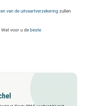
en van de uitvaartverzekering
zullen
. Wat voor u de
beste
chel