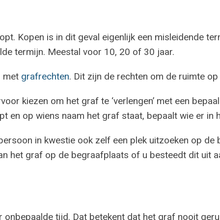
opt. Kopen is in dit geval eigenlijk een misleidende ter
lde termijn. Meestal voor 10, 20 of 30 jaar.
en met
grafrechten
. Dit zijn de rechten om de ruimte o
ervoor kiezen om het graf te ‘verlengen’ met een bepaal
opt en op wiens naam het graf staat, bepaalt wie er i
soon in kwestie ook zelf een plek uitzoeken op de b
n het graf op de begraafplaats of u besteedt dit uit a
 onbepaalde tijd. Dat betekent dat het graf nooit geru