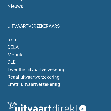
Nieuws
UITVAARTVERZEKERAARS
a.s.r.
DELA
Monuta
DLE
Twenthe uitvaartverzekering
Reaal uitvaartverzekering
Lifetri uitvaartverzekering