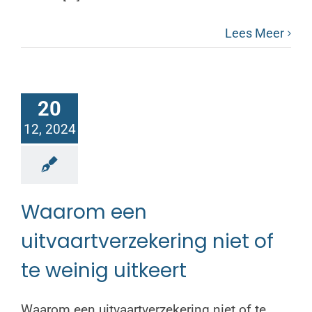
Lees Meer
20
12, 2024
Waarom een
uitvaartverzekering niet of
te weinig uitkeert
Waarom een uitvaartverzekering niet of te