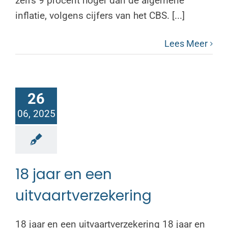
zelfs 9 procent hoger dan de algemene
inflatie, volgens cijfers van het CBS. [...]
Lees Meer
26
06, 2025
18 jaar en een
uitvaartverzekering
18 jaar en een uitvaartverzekering 18 jaar en