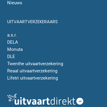
Nieuws
UITVAARTVERZEKERAARS
a.s.r.
DELA
Monuta
DLE
Twenthe uitvaartverzekering
Reaal uitvaartverzekering
Lifetri uitvaartverzekering