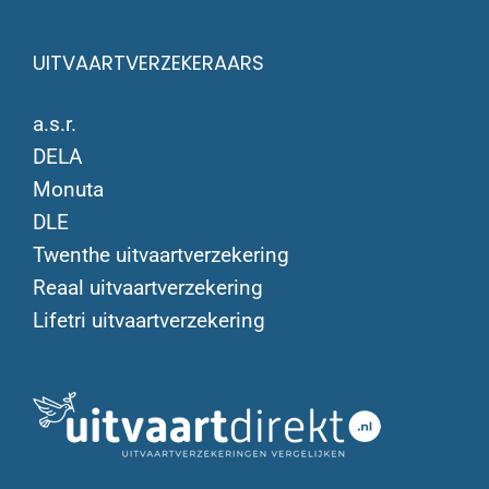
UITVAARTVERZEKERAARS
a.s.r.
DELA
Monuta
DLE
Twenthe uitvaartverzekering
Reaal uitvaartverzekering
Lifetri uitvaartverzekering