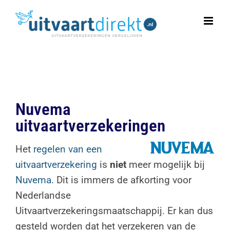
Ga
naar
inhoud
Nuvema
uitvaartverzekeringen
Het
regelen van een
uitvaartverzekering
is
niet
meer mogelijk bij
Nuvema
. Dit is immers de afkorting voor
Nederlandse
Uitvaartverzekeringsmaatschappij. Er kan dus
gesteld worden dat het verzekeren van de