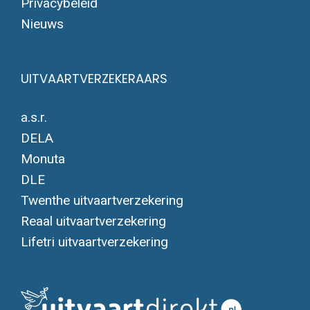
Privacybeleid
Nieuws
UITVAARTVERZEKERAARS
a.s.r.
DELA
Monuta
DLE
Twenthe uitvaartverzekering
Reaal uitvaartverzekering
Lifetri uitvaartverzekering