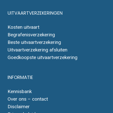
UITVAARTVERZEKERINGEN
Kosten uitvaart
Begrafenisverzekering
Beste uitvaartverzekering
Uitvaartverzekering afsluiten
Goedkoopste uitvaartverzekering
INFORMATIE
Kennisbank
Over ons – contact
Disclaimer