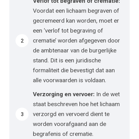
Verlof tot begraven of crematie:
Voordat een lichaam begraven of
gecremeerd kan worden, moet er
een ‘verlof tot begraving of
crematie’ worden afgegeven door
2
de ambtenaar van de burgerlijke
stand. Dit is een juridische
formaliteit die bevestigt dat aan
alle voorwaarden is voldaan.
Verzorging en vervoer:
In de wet
staat beschreven hoe het lichaam
verzorgd en vervoerd dient te
3
worden voorafgaand aan de
begrafenis of crematie.