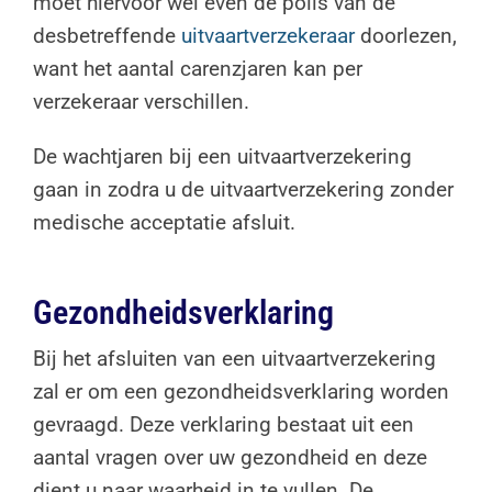
moet hiervoor wel even de polis van de
desbetreffende
uitvaartverzekeraar
doorlezen,
want het aantal carenzjaren kan per
verzekeraar verschillen.
De wachtjaren bij een uitvaartverzekering
gaan in zodra u de uitvaartverzekering zonder
medische acceptatie afsluit.
Gezondheidsverklaring
Bij het afsluiten van een uitvaartverzekering
zal er om een gezondheidsverklaring worden
gevraagd. Deze verklaring bestaat uit een
aantal vragen over uw gezondheid en deze
dient u naar waarheid in te vullen. De