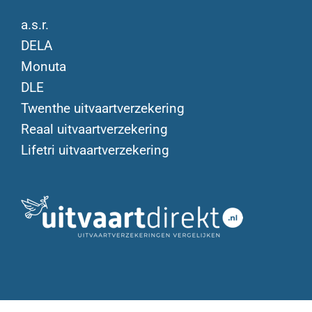
a.s.r.
DELA
Monuta
DLE
Twenthe uitvaartverzekering
Reaal uitvaartverzekering
Lifetri uitvaartverzekering