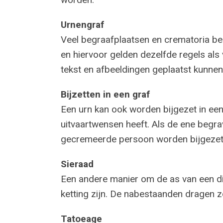
Urnengraf
Veel begraafplaatsen en crematoria be
en hiervoor gelden dezelfde regels als
tekst en afbeeldingen geplaatst kunne
Bijzetten in een graf
Een urn kan ook worden bijgezet in een b
uitvaartwensen heeft. Als de ene begr
gecremeerde persoon worden bijgezet i
Sieraad
Een andere manier om de as van een die
ketting zijn. De nabestaanden dragen z
Tatoeage