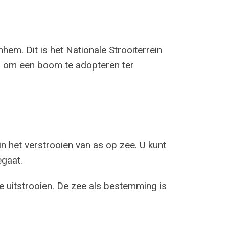
hem. Dit is het Nationale Strooiterrein
eid om een boom te adopteren ter
in het verstrooien van as op zee. U kunt
egaat.
 uitstrooien. De zee als bestemming is