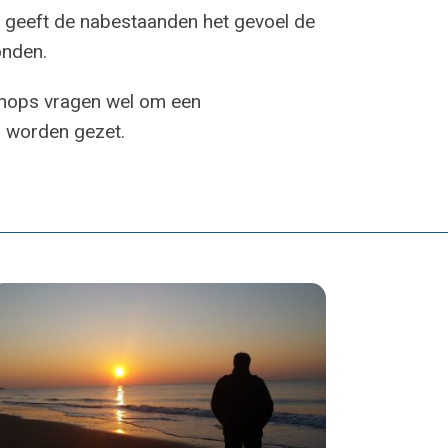
 geeft de nabestaanden het gevoel de
nden.
shops vragen wel om een
l worden gezet.