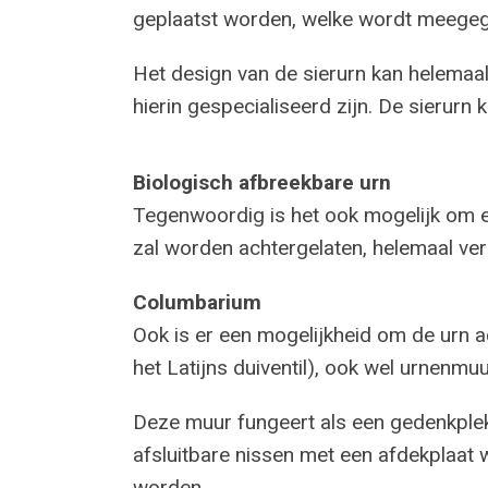
geplaatst worden, welke wordt meegeg
Het design van de sierurn kan helemaal
hierin gespecialiseerd zijn. De sierur
Biologisch afbreekbare urn
Tegenwoordig is het ook mogelijk om ee
zal worden achtergelaten, helemaal ve
Columbarium
Ook is er een mogelijkheid om de urn ac
het Latijns duiventil), ook wel urnenm
Deze muur fungeert als een gedenkple
afsluitbare nissen met een afdekplaat 
worden.