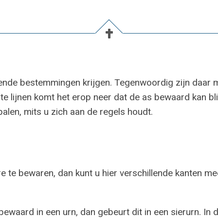
lende bestemmingen krijgen. Tegenwoordig zijn daar 
te lijnen komt het erop neer dat de as bewaard kan bl
len, mits u zich aan de regels houdt.
e te bewaren, dan kunt u hier verschillende kanten me
ewaard in een urn, dan gebeurt dit in een sierurn. In 