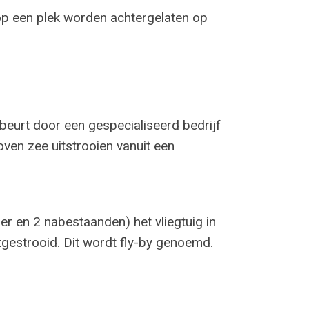
 op een plek worden achtergelaten op
ebeurt door een gespecialiseerd bedrijf
oven zee uitstrooien vanuit een
er en 2 nabestaanden) het vliegtuig in
tgestrooid. Dit wordt fly-by genoemd.