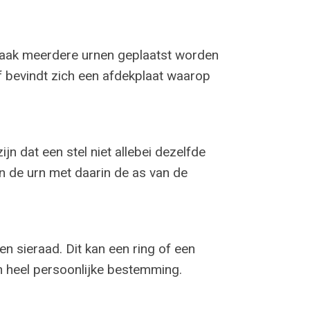
vaak meerdere urnen geplaatst worden
f bevindt zich een afdekplaat waarop
jn dat een stel niet allebei dezelfde
n de urn met daarin de as van de
n sieraad. Dit kan een ring of een
en heel persoonlijke bestemming.