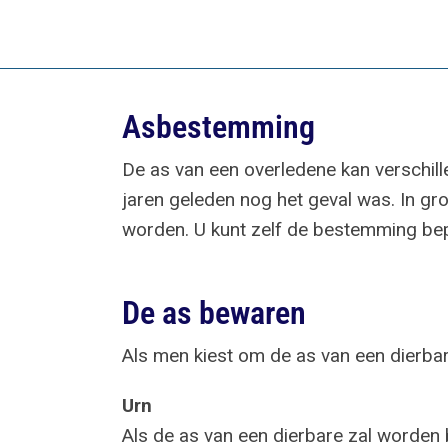
Asbestemming
De as van een overledene kan verschil
jaren geleden nog het geval was. In gro
worden. U kunt zelf de bestemming bepa
De as bewaren
Als men kiest om de as van een dierbar
Urn
Als de as van een dierbare zal worden b