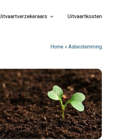
Uitvaartverzekeraars
Uitvaartkosten
Home
»
Asbestemming