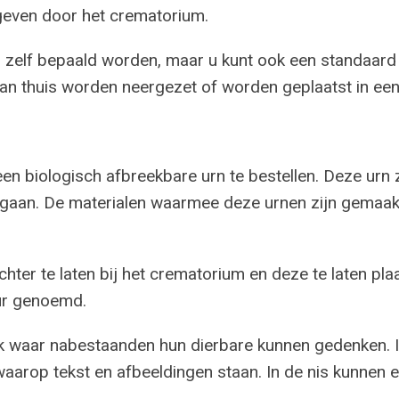
even door het crematorium.
 zelf bepaald worden, maar u kunt ook een standaard 
n kan thuis worden neergezet of worden geplaatst in e
n biologisch afbreekbare urn te bestellen. Deze urn z
rgaan. De materialen waarmee deze urnen zijn gemaakt
hter te laten bij het crematorium en deze te laten pl
uur genoemd.
k waar nabestaanden hun dierbare kunnen gedenken. I
waarop tekst en afbeeldingen staan. In de nis kunnen