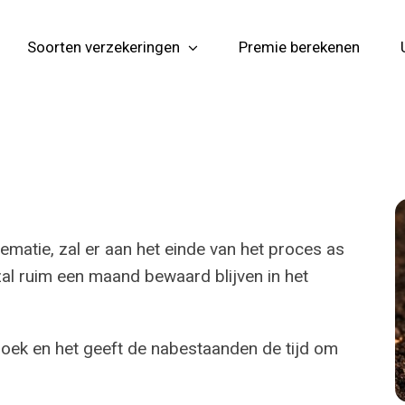
Soorten verzekeringen
Premie berekenen
matie, zal er aan het einde van het proces as
zal ruim een maand bewaard blijven in het
zoek en het geeft de nabestaanden de tijd om