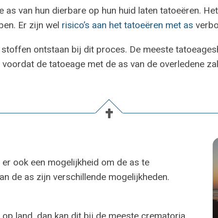
s van hun dierbare op hun huid laten tatoeëren. Het
ben. Er zijn wel
risico’s aan het tatoeëren met as
verbo
stoffen ontstaan bij dit proces. De meeste tatoeage
n voordat de tatoeage met de as van de overledene za
s er ook een mogelijkheid om de as te
an de as zijn verschillende mogelijkheden.
 op land, dan kan dit bij de meeste crematoria