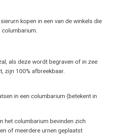
sierurn kopen in een van de winkels die
en columbarium.
al, als deze wordt begraven of in zee
, zijn 100% afbreekbaar.
aatsen in een columbarium (betekent in
n het columbarium bevinden zich
 een of meerdere urnen geplaatst