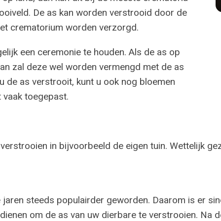
rooiveld. De as kan worden verstrooid door de
het crematorium worden verzorgd.
gelijk een ceremonie te houden. Als de as op
 dan zal deze wel worden vermengd met de as
u de as verstrooit, kunt u ook nog bloemen
 vaak toegepast.
verstrooien in bijvoorbeeld de eigen tuin. Wettelijk g
e jaren steeds populairder geworden. Daarom is er sin
dienen om de as van uw dierbare te verstrooien. Na de