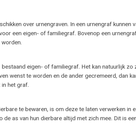
schikken over urnengraven. In een urnengraf kunnen 
 voor een eigen- of familiegraf. Bovenop een urnengra
n worden.
estaand eigen- of familiegraf. Het kan natuurlijk zo zi
aven wenst te worden en de ander gecremeerd, dan ka
n het graf.
rbare te bewaren, is om deze te laten verwerken in ee
o de as van hun dierbare altijd met zich mee. Dit is e