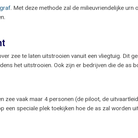
graf
. Met deze methode zal de milieuvriendelijke urn
en.
ht
 zee te laten uitstrooien vanuit een vliegtuig. Dit g
ns het uitstrooien. Ook zijn er bedrijven die de as b
n zee vaak maar 4 personen (de piloot, de uitvaartleid
p een speciale plek toekijken hoe de as zal worden ui