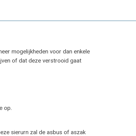
meer mogelijkheden voor dan enkele
ijven of dat deze verstrooid gaat
e op.
deze sierurn zal de asbus of aszak