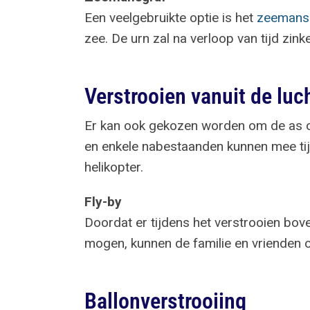
Een veelgebruikte optie is het
zeemans
zee. De urn zal na verloop van tijd zink
Verstrooien vanuit de luc
Er kan ook gekozen worden om de as over
en enkele nabestaanden kunnen mee tijde
helikopter.
Fly-by
Doordat er tijdens het verstrooien bove
mogen, kunnen de familie en vrienden o
Ballonverstrooiing