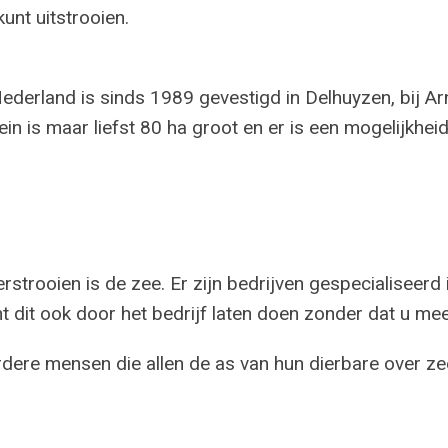
unt uitstrooien.
derland is sinds 1989 gevestigd in Delhuyzen, bij Arn
rein is maar liefst 80 ha groot en er is een mogelijkh
rstrooien is de zee. Er zijn bedrijven gespecialiseerd 
t dit ook door het bedrijf laten doen zonder dat u me
dere mensen die allen de as van hun dierbare over zee