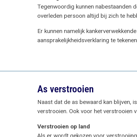
Tegenwoordig kunnen nabestaanden de a
overleden persoon altijd bij zich te heb
Er kunnen namelijk kankerverwekkende 
aansprakelijkheidsverklaring te tekene
As verstrooien
Naast dat de as bewaard kan blijven, i
verstrooien. Ook voor het verstrooien v
Verstrooien op land
Als er wordt gekozen voor verstrooiing