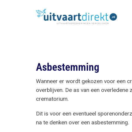
Ga
naar
inhoud
Asbestemming
Wanneer er wordt gekozen voor een cre
overblijven. De as van een overledene 
crematorium.
Dit is voor een eventueel sporenonder
na te denken over een asbestemming.