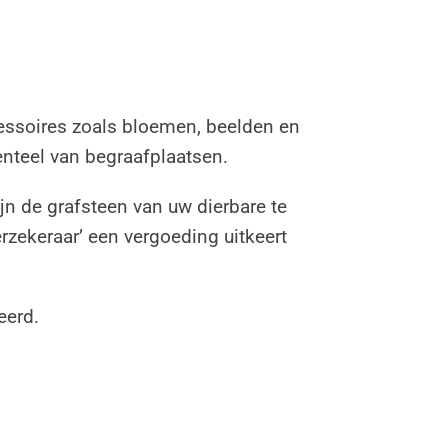
cessoires zoals bloemen, beelden en
enteel van begraafplaatsen.
n de grafsteen van uw dierbare te
rzekeraar’ een vergoeding uitkeert
eerd.