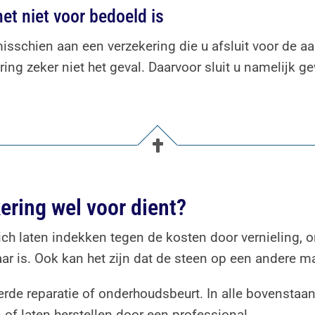
et niet voor bedoeld is
misschien aan een verzekering die u afsluit voor de 
ering zeker niet het geval. Daarvoor sluit u namelijk 
ering wel voor dient?
ich laten indekken tegen de kosten door vernieling,
ar is. Ook kan het zijn dat de steen op een andere m
rde reparatie of onderhoudsbeurt. In alle bovenstaan
of laten herstellen door een professional.