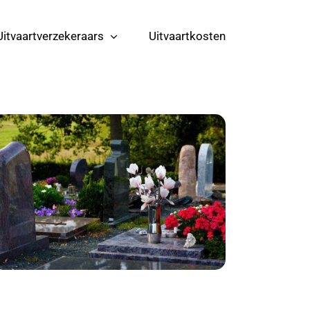
Uitvaartverzekeraars
Uitvaartkosten