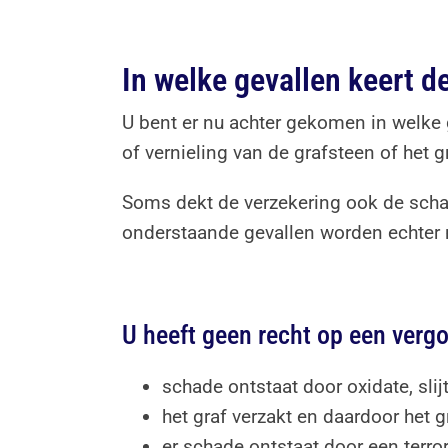
In welke gevallen keert de
U bent er nu achter gekomen in welke ge
of vernieling van de grafsteen of he
Soms dekt de verzekering ook de schade
onderstaande gevallen worden echter 
U heeft geen recht op een vergo
schade ontstaat door oxidate, slij
het graf verzakt en daardoor het
er schade ontstaat door een terro