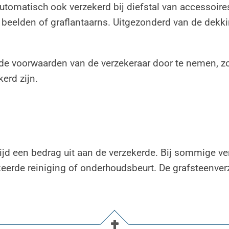
tomatisch ook verzekerd bij diefstal van accessoires
n, beelden of graflantaarns. Uitgezonderd van de dekk
de voorwaarden van de verzekeraar door te nemen, zo
erd zijn.
ltijd een bedrag uit aan de verzekerde. Bij sommige 
erkeerde reiniging of onderhoudsbeurt. De grafsteenve