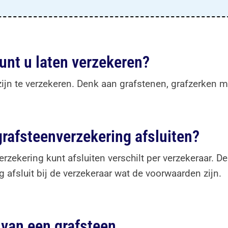
nt u laten verzekeren?
ijn te verzekeren. Denk aan grafstenen, grafzerken m
grafsteenverzekering afsluiten?
rzekering kunt afsluiten verschilt per verzekeraar. D
g afsluit bij de verzekeraar wat de voorwaarden zijn.
 van een grafsteen