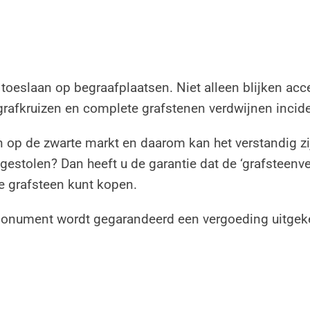
 toeslaan op begraafplaatsen. Niet alleen blijken ac
grafkruizen en complete grafstenen verdwijnen incid
 op de zwarte markt en daarom kan het verstandig zij
gestolen? Dan heeft u de garantie dat de ‘grafsteenve
 grafsteen kunt kopen.
afmonument wordt gegarandeerd een vergoeding uitgek