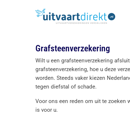
Ga
naar
inhoud
Grafsteenverzekering
Wilt u een grafsteenverzekering afsluit
grafsteenverzekering, hoe u deze verz
worden. Steeds vaker kiezen Nederland
tegen diefstal of schade.
Voor ons een reden om uit te zoeken w
is voor u.