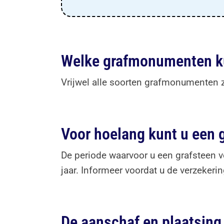
Welke grafmonumenten ku
Vrijwel alle soorten grafmonumenten z
Voor hoelang kunt u een 
De periode waarvoor u een grafsteen ve
jaar. Informeer voordat u de verzekerin
De aanschaf en plaatsing