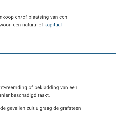
aankoop en/of plaatsing van een
gewoon een natura- of
kapitaal
 ontvreemding of bekladding van een
anier beschadigd raakt.
de gevallen zult u graag de grafsteen