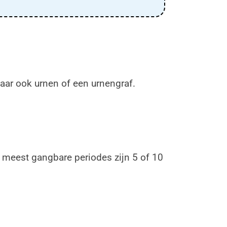
aar ook urnen of een urnengraf.
e meest gangbare periodes zijn 5 of 10