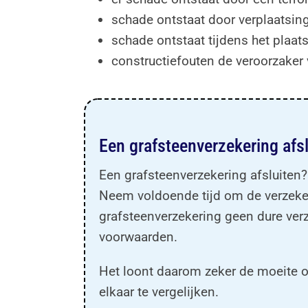
schade ontstaat door verplaatsin
schade ontstaat tijdens het plaat
constructiefouten de veroorzaker 
Een grafsteenverzekering afs
Een grafsteenverzekering afsluiten?
Neem voldoende tijd om de verzekera
grafsteenverzekering geen dure verz
voorwaarden.
Het loont daarom zeker de moeite o
elkaar te vergelijken.