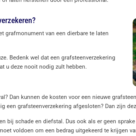
 verzekeren?
het grafmonument van een dierbare te laten
euze. Bedenk wel dat een grafsteenverzekering
dat u deze nooit nodig zult hebben.
eval? Dan kunnen de kosten voor een nieuwe grafstee
jdig een grafsteenverzekering afgesloten? Dan zijn de
n bij schade en diefstal. Dus ook als er geen sprake 
moet voldoen om een bedrag uitgekeerd te krijgen van 