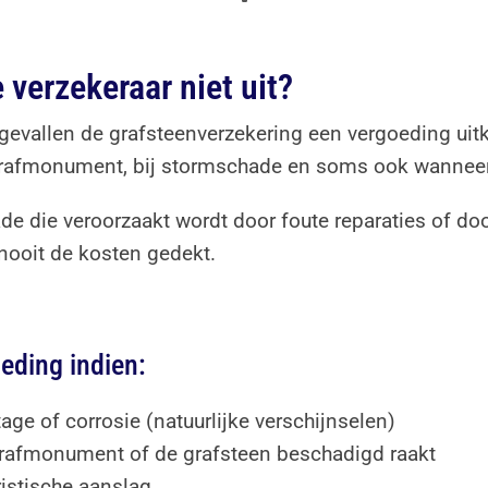
 verzekeraar niet uit?
vallen de grafsteenverzekering een vergoeding uitkeert
t grafmonument, bij stormschade en soms ook wannee
 die veroorzaakt wordt door foute reparaties of door
nooit de kosten gedekt.
eding indien:
tage of corrosie (natuurlijke verschijnselen)
 grafmonument of de grafsteen beschadigd raakt
ristische aanslag