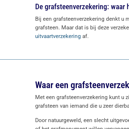
De grafsteenverzekering: waar h
Bij een grafsteenverzekering denkt u 
grafsteen. Maar dat is bij deze verzek
uitvaartverzekering
af.
Waar een grafsteenverzek
Met een grafsteenverzekering kunt u z
grafsteen van iemand die u zeer dierba
Door natuurgeweld, een slecht uitgevoe
of het grafmonument willen vervangen 