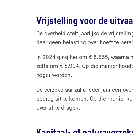
Vrijstelling voor de uitva
De overheid stelt jaarlijks de vrijstell
daar geen belasting over hoeft te beta
In 2024 ging het om € 8.665, waarna h
zelfs om € 8.904. Op die manier houdt 
hoger worden.
De verzekeraar zal u ieder jaar een ove
bedrag uit te komen. Op die manier kunt
over af te dragen.
Kapitaal- of naturaverzek