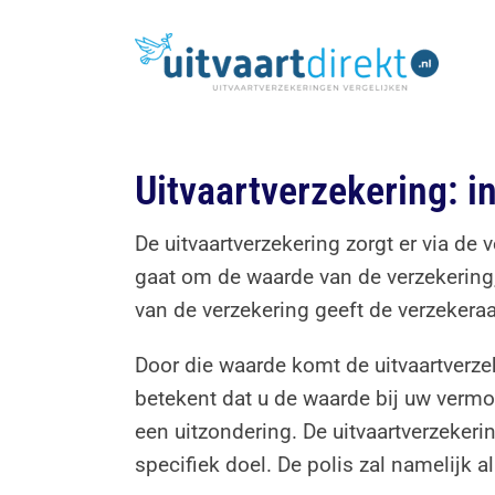
Ga
naar
inhoud
Uitvaartverzekering: i
De uitvaartverzekering zorgt er via de
gaat om de waarde van de verzekering,
van de verzekering geeft de verzekeraar
Door die waarde komt de uitvaartverzek
betekent dat u de waarde bij uw vermo
een uitzondering. De uitvaartverzekeri
specifiek doel. De polis zal namelijk al