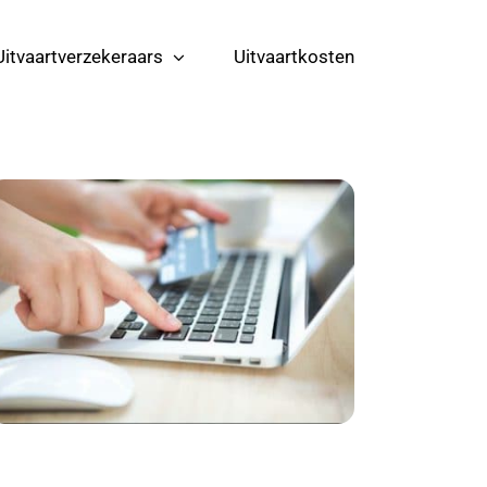
Uitvaartverzekeraars
Uitvaartkosten