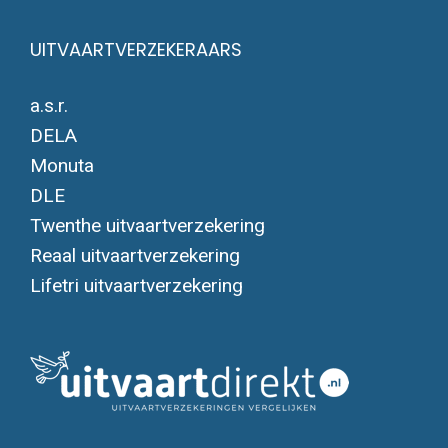
UITVAARTVERZEKERAARS
a.s.r.
DELA
Monuta
DLE
Twenthe uitvaartverzekering
Reaal uitvaartverzekering
Lifetri uitvaartverzekering