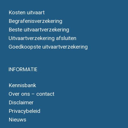
Kosten uitvaart
Begrafenisverzekering
Beste uitvaartverzekering
Uitvaartverzekering afsluiten
Goedkoopste uitvaartverzekering
INFORMATIE
Kennisbank
Over ons – contact
Disclaimer
Privacybeleid
Nieuws