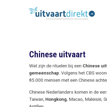
Ga
naar
inhoud
Chinese uitvaart
Wat zijn de rituelen bij een
Chinese uit
gemeenschap
. Volgens het CBS woon
85.000 mensen met een Chinese achter
Chinese Nederlanders komen in de eerst
Taiwan,
Hongkong
, Macao, Maleisië, 
Antillen.