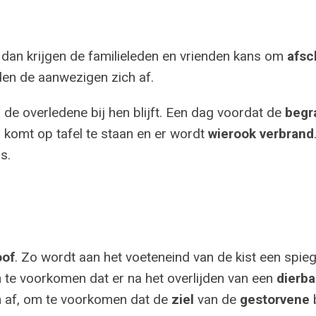
dan krijgen de familieleden en vrienden kans om
afsc
en de aanwezigen zich af.
 de overledene bij hen blijft. Een dag voordat de
begr
 komt op tafel te staan en er wordt
wierook verbrand
s.
oof
. Zo wordt aan het voeteneind van de kist een spiegel
 te voorkomen dat er na het overlijden van een
dierba
h af, om te voorkomen dat de
ziel
van de
gestorvene
b