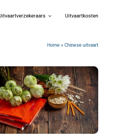
Uitvaartverzekeraars
Uitvaartkosten
Home
»
Chinese uitvaart