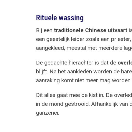
Rituele wassing
Bij een
traditionele Chinese uitvaart
i
een geestelijk leider zoals een prieste
aangekleed, meestal met meerdere lage
De gedachte hierachter is dat de
overl
blijft. Na het aankleden worden de ha
aanraking komt niet meer mag worden 
Dit alles gaat mee de kist in. De overlede
in de mond gestrooid. Afhankelijk van 
ganzenei.