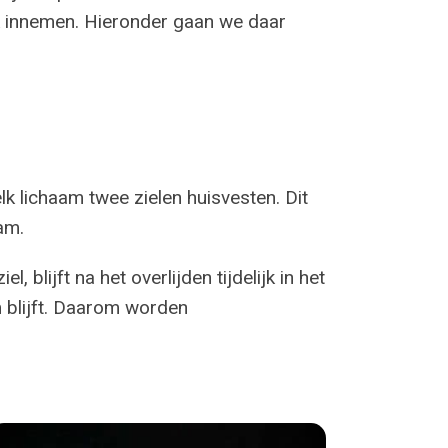
lek innemen. Hieronder gaan we daar
lk lichaam twee zielen huisvesten. Dit
am.
blijft na het overlijden tijdelijk in het
m blijft. Daarom worden