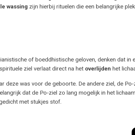
ele wassing
zijn hierbij rituelen die een belangrijke p
cianistische of boeddhistische geloven, denken dat in e
spirituele ziel verlaat direct na het
overlijden
het licha
r deze was voor de geboorte. De andere ziel, de Po-ziel, 
elangrijk dat de Po-ziel zo lang mogelijk in het lichaa
edicht met stukjes stof.