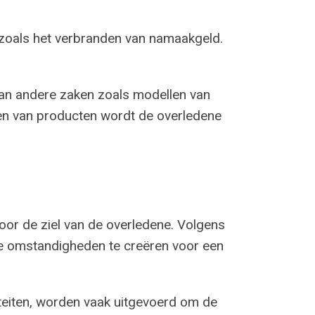
 zoals het verbranden van namaakgeld.
van andere zaken zoals modellen van
n van producten wordt de overledene
 voor de ziel van de overledene. Volgens
ige omstandigheden te creëren voor een
iteiten, worden vaak uitgevoerd om de