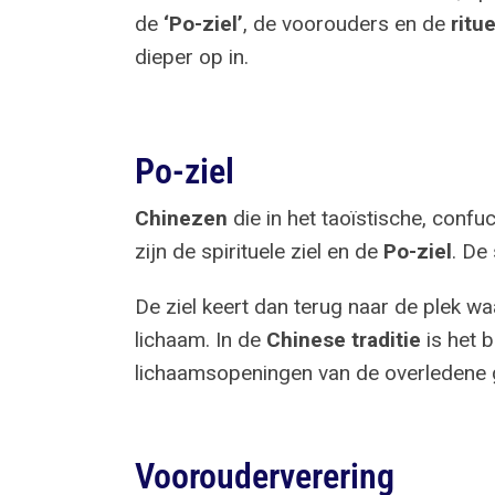
de
‘Po-ziel’
, de voorouders en de
ritu
dieper op in.
Po-ziel
Chinezen
die in het taoïstische, confu
zijn de spirituele ziel en de
Po-ziel
. De 
De ziel keert dan terug naar de plek waa
lichaam. In de
Chinese traditie
is het b
lichaamsopeningen van de overledene g
Voorouderverering