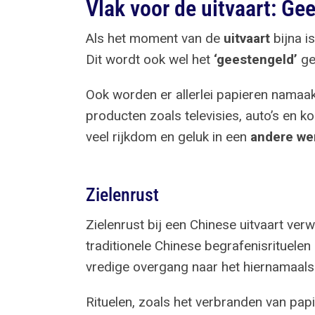
Vlak voor de uitvaart: Ge
Als het moment van de
uitvaart
bijna i
Dit wordt ook wel het
‘geestengeld’
ge
Ook worden er allerlei papieren nama
producten zoals televisies, auto’s en k
veel rijkdom en geluk in een
andere we
Zielenrust
Zielenrust bij een Chinese uitvaart ver
traditionele Chinese begrafenisrituele
vredige overgang naar het hiernamaals
Rituelen, zoals het verbranden van pap