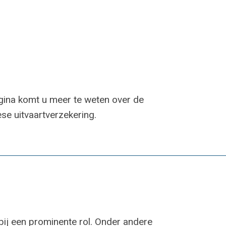
agina komt u meer te weten over de
ese uitvaartverzekering.
ij een prominente rol. Onder andere