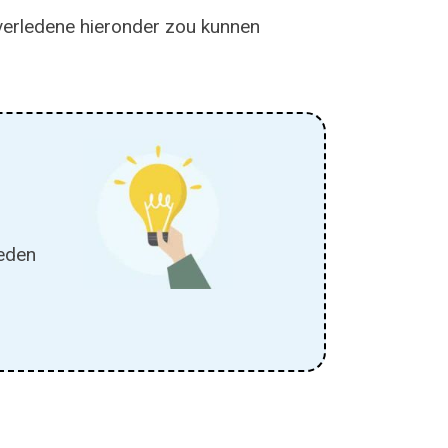
verledene hieronder zou kunnen
eden