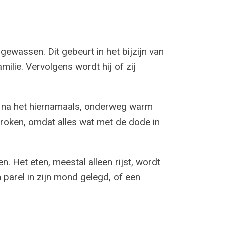
ewassen. Dit gebeurt in het bijzijn van
ilie. Vervolgens wordt hij of zij
is na het hiernamaals, onderweg warm
roken, omdat alles wat met de dode in
ten. Het eten, meestal alleen rijst, wordt
 parel in zijn mond gelegd, of een