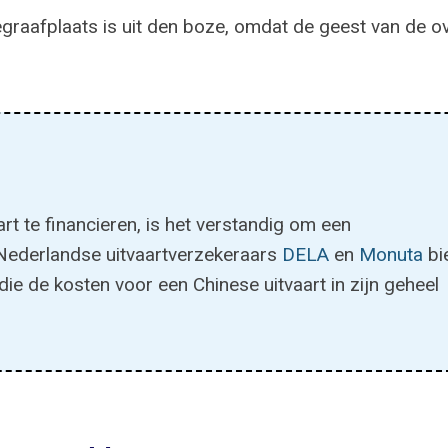
graafplaats is uit den boze, omdat de geest van de o
t te financieren, is het verstandig om een
e Nederlandse uitvaartverzekeraars
DELA
en
Monuta
bi
ie de kosten voor een Chinese uitvaart in zijn geheel