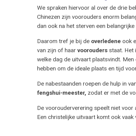
We spraken hiervoor al over de drie b
Chinezen zijn voorouders enorm belangr
dan ook na het sterven een belangrijke r
Daarom tref je bij de
overledene
ook 
van zijn of haar
voorouders
staat. Het 
welke dag de uitvaart plaatsvindt. Men
hebben om de ideale plaats en tijd voo
De nabestaanden roepen de hulp in va
fengshui-meester,
zodat er met de vo
De voorouderverering speelt niet voor al
Een christelijke uitvaart komt ook vaak 